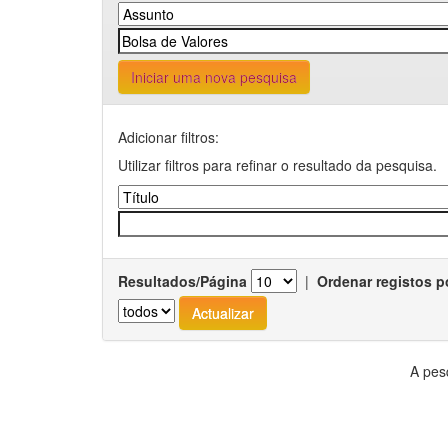
Iniciar uma nova pesquisa
Adicionar filtros:
Utilizar filtros para refinar o resultado da pesquisa.
Resultados/Página
|
Ordenar registos p
A pes