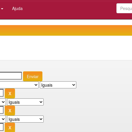
:
Ajuda