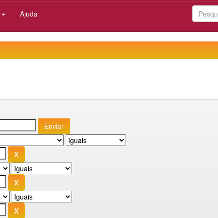
:
Ajuda