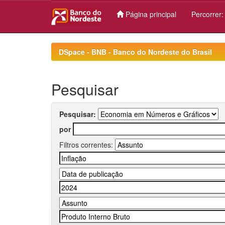
Página principal
Percorrer
Skip
navigation
DSpace - BNB - Banco do Nordeste do Brasil
Pesquisar
Pesquisar:
por
Filtros correntes: