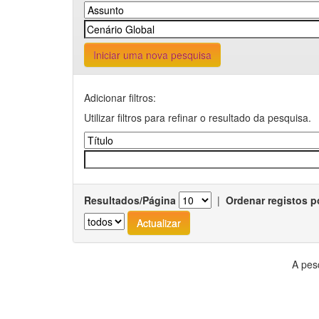
Iniciar uma nova pesquisa
Adicionar filtros:
Utilizar filtros para refinar o resultado da pesquisa.
Resultados/Página
|
Ordenar registos p
A pes