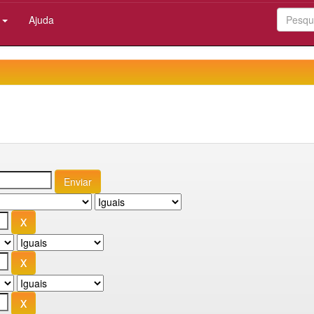
:
Ajuda