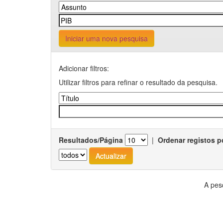
Iniciar uma nova pesquisa
Adicionar filtros:
Utilizar filtros para refinar o resultado da pesquisa.
Resultados/Página
|
Ordenar registos p
A pes