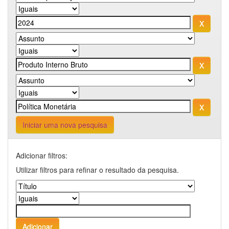
Iniciar uma nova pesquisa
Adicionar filtros:
Utilizar filtros para refinar o resultado da pesquisa.