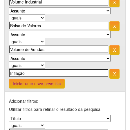
Iniciar uma nova pesquisa
Adicionar filtros:
Utilizar filtros para refinar o resultado da pesquisa.