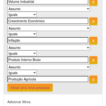
Iniciar uma nova pesquisa
Adicionar filtros: