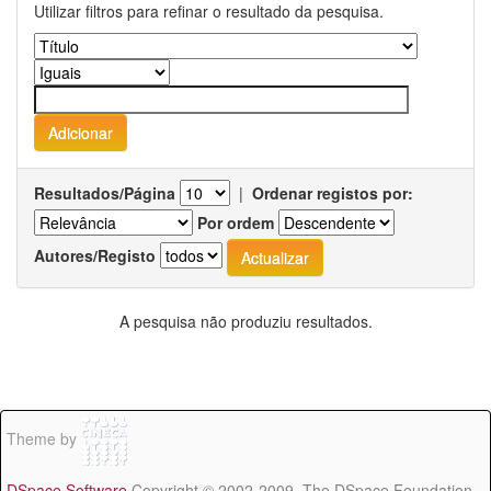
Utilizar filtros para refinar o resultado da pesquisa.
Resultados/Página
|
Ordenar registos por:
Por ordem
Autores/Registo
A pesquisa não produziu resultados.
Theme by
DSpace Software
Copyright © 2002-2009 The DSpace Foundation -