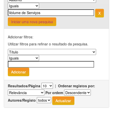
Iniciar uma nova pesquisa
Adicionar filtros:
Utilizar filtros para refinar o resultado da pesquisa.
Resultados/Página
|
Ordenar registos por:
Por ordem
Autores/Registo