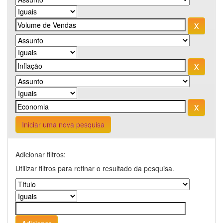
Iniciar uma nova pesquisa
Adicionar filtros:
Utilizar filtros para refinar o resultado da pesquisa.