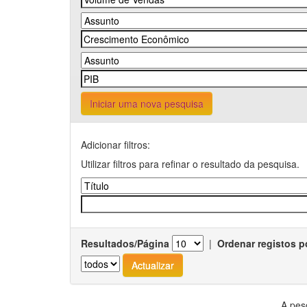
Iniciar uma nova pesquisa
Adicionar filtros:
Utilizar filtros para refinar o resultado da pesquisa.
Resultados/Página
|
Ordenar registos p
A pes