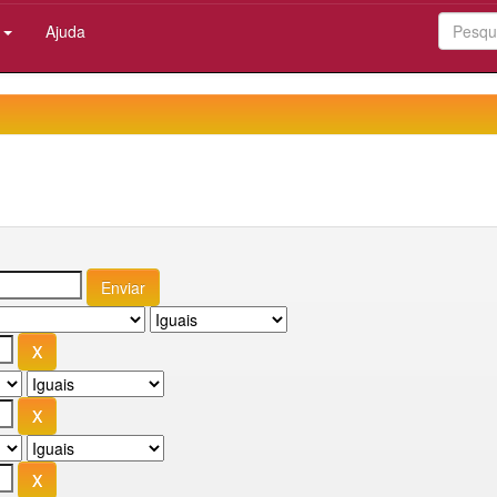
:
Ajuda