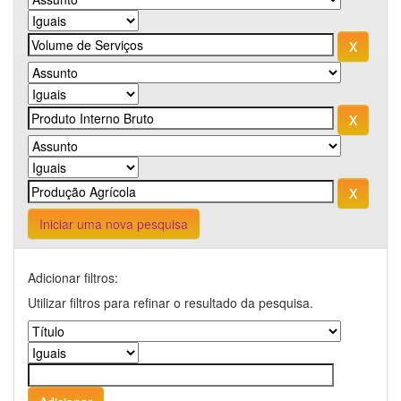
Iniciar uma nova pesquisa
Adicionar filtros:
Utilizar filtros para refinar o resultado da pesquisa.