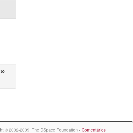
sto
ht © 2002-2009 The DSpace Foundation -
Comentários