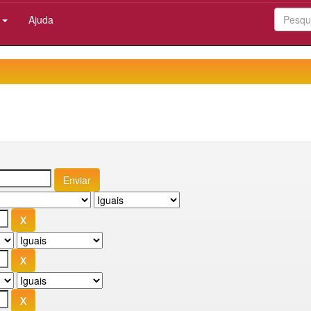
:
Ajuda