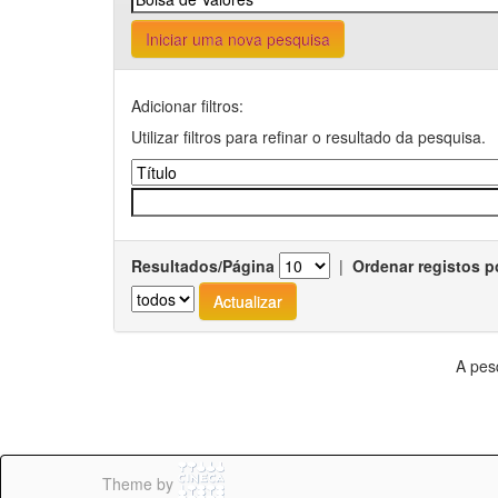
Iniciar uma nova pesquisa
Adicionar filtros:
Utilizar filtros para refinar o resultado da pesquisa.
Resultados/Página
|
Ordenar registos p
A pes
Theme by