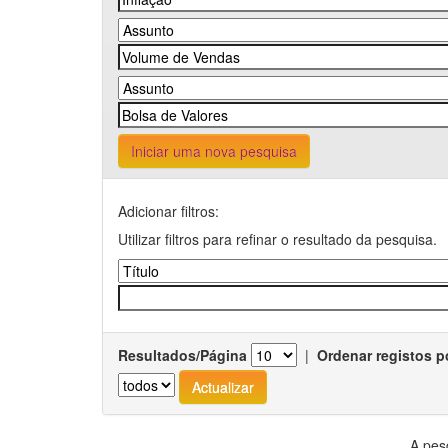
Iniciar uma nova pesquisa
Adicionar filtros:
Utilizar filtros para refinar o resultado da pesquisa.
Resultados/Página
|
Ordenar registos p
A pes