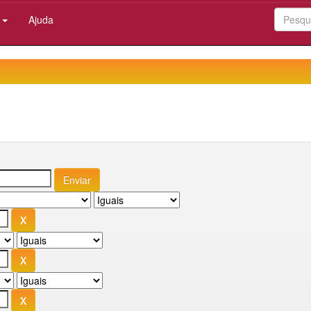
:
Ajuda