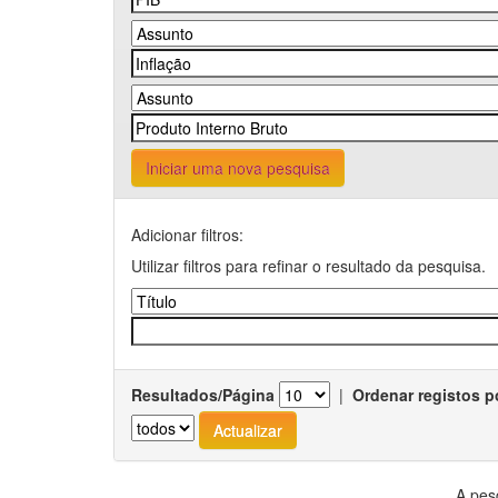
Iniciar uma nova pesquisa
Adicionar filtros:
Utilizar filtros para refinar o resultado da pesquisa.
Resultados/Página
|
Ordenar registos p
A pes