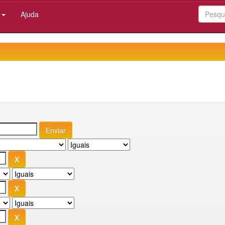
:
Ajuda