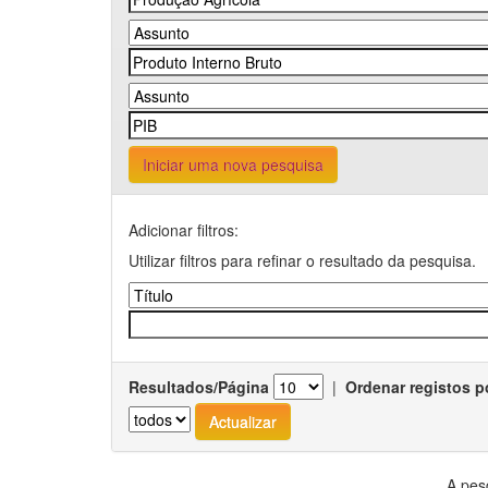
Iniciar uma nova pesquisa
Adicionar filtros:
Utilizar filtros para refinar o resultado da pesquisa.
Resultados/Página
|
Ordenar registos p
A pes