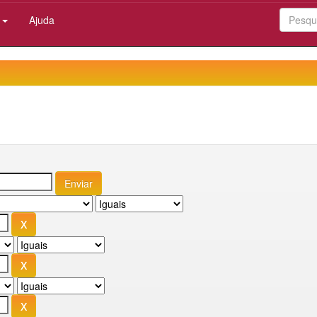
:
Ajuda