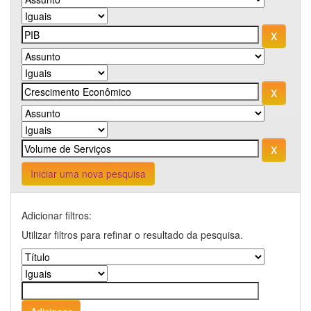
Iniciar uma nova pesquisa
Adicionar filtros:
Utilizar filtros para refinar o resultado da pesquisa.