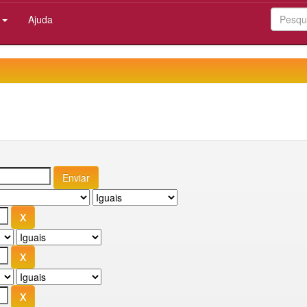
:
Ajuda