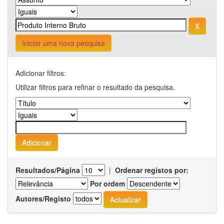
Iniciar uma nova pesquisa
Adicionar filtros:
Utilizar filtros para refinar o resultado da pesquisa.
Resultados/Página
|
Ordenar registos por:
Por ordem
Autores/Registo