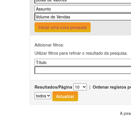
Iniciar uma nova pesquisa
Adicionar filtros:
Utilizar filtros para refinar o resultado da pesquisa.
Resultados/Página
|
Ordenar registos p
A pes