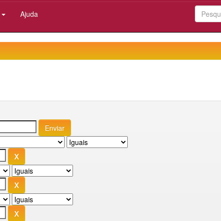
:
Ajuda