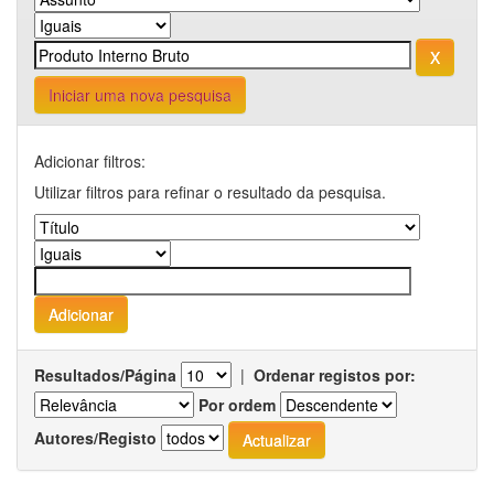
Iniciar uma nova pesquisa
Adicionar filtros:
Utilizar filtros para refinar o resultado da pesquisa.
Resultados/Página
|
Ordenar registos por:
Por ordem
Autores/Registo