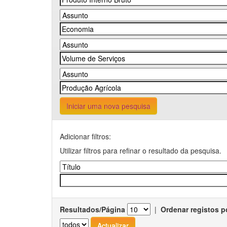
Iniciar uma nova pesquisa
Adicionar filtros:
Utilizar filtros para refinar o resultado da pesquisa.
Resultados/Página
|
Ordenar registos p