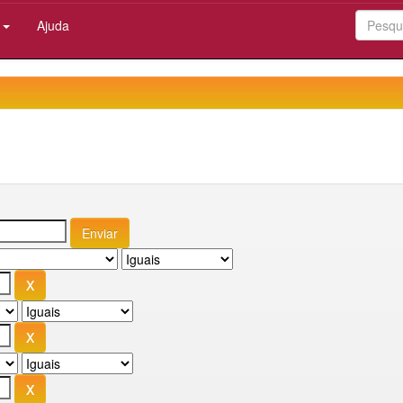
:
Ajuda