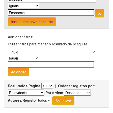
Iniciar uma nova pesquisa
Adicionar filtros:
Utilizar filtros para refinar o resultado da pesquisa.
Resultados/Página
|
Ordenar registos por:
Por ordem
Autores/Registo