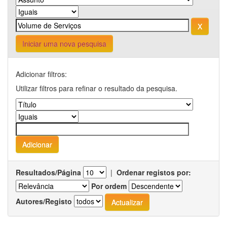
Iniciar uma nova pesquisa
Adicionar filtros:
Utilizar filtros para refinar o resultado da pesquisa.
Resultados/Página
|
Ordenar registos por:
Por ordem
Autores/Registo