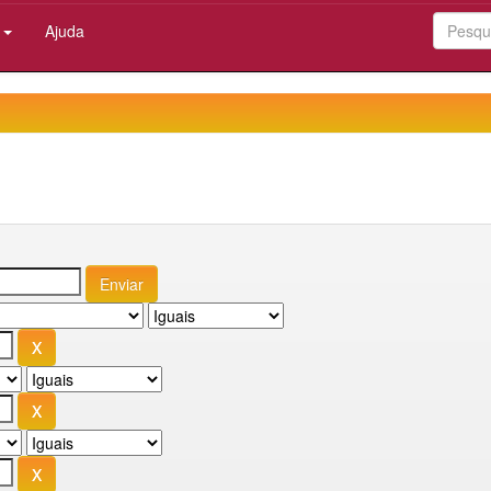
:
Ajuda