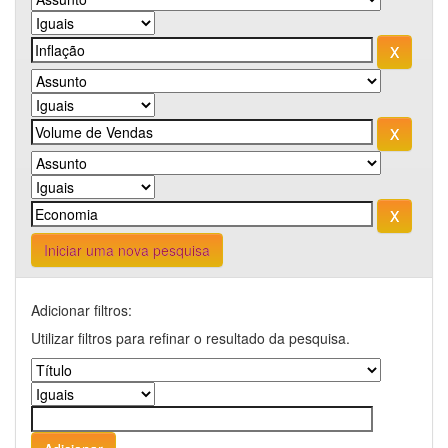
Iniciar uma nova pesquisa
Adicionar filtros:
Utilizar filtros para refinar o resultado da pesquisa.