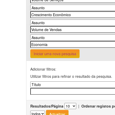
Iniciar uma nova pesquisa
Adicionar filtros:
Utilizar filtros para refinar o resultado da pesquisa.
Resultados/Página
|
Ordenar registos p