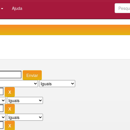
:
Ajuda