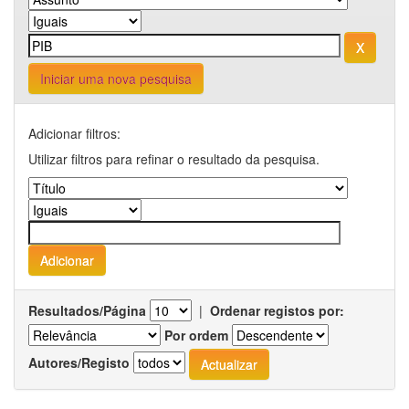
Iniciar uma nova pesquisa
Adicionar filtros:
Utilizar filtros para refinar o resultado da pesquisa.
Resultados/Página
|
Ordenar registos por:
Por ordem
Autores/Registo