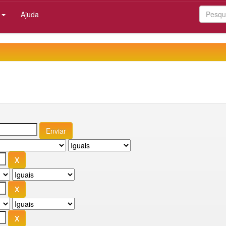
:
Ajuda