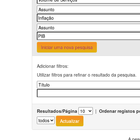
Iniciar uma nova pesquisa
Adicionar filtros:
Utilizar filtros para refinar o resultado da pesquisa.
Resultados/Página
|
Ordenar registos p
A pes