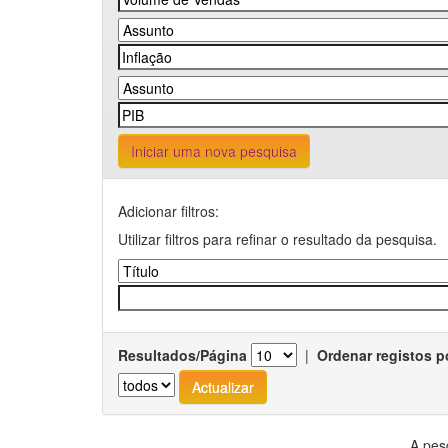
Iniciar uma nova pesquisa
Adicionar filtros:
Utilizar filtros para refinar o resultado da pesquisa.
Resultados/Página
|
Ordenar registos p
A pes