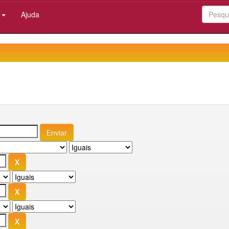
:
Ajuda