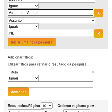
Iniciar uma nova pesquisa
Adicionar filtros:
Utilizar filtros para refinar o resultado da pesquisa.
Resultados/Página
|
Ordenar registos por: