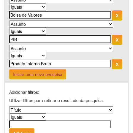
Iniciar uma nova pesquisa
Adicionar filtros:
Utilizar filtros para refinar o resultado da pesquisa.