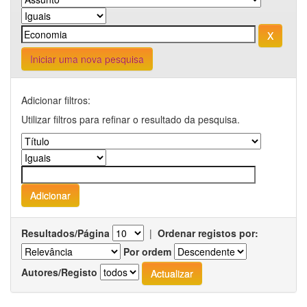
Iniciar uma nova pesquisa
Adicionar filtros:
Utilizar filtros para refinar o resultado da pesquisa.
Resultados/Página
|
Ordenar registos por:
Por ordem
Autores/Registo