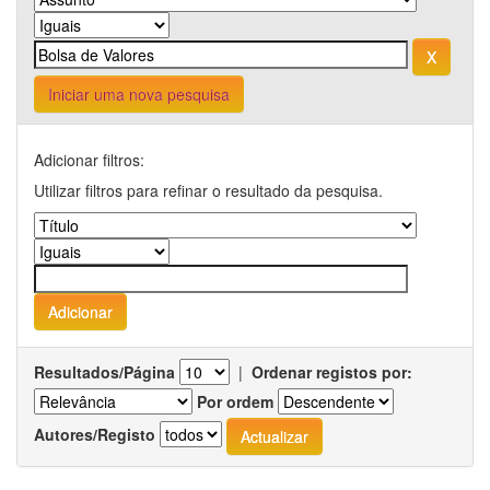
Iniciar uma nova pesquisa
Adicionar filtros:
Utilizar filtros para refinar o resultado da pesquisa.
Resultados/Página
|
Ordenar registos por:
Por ordem
Autores/Registo