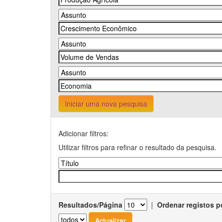
Iniciar uma nova pesquisa
Adicionar filtros:
Utilizar filtros para refinar o resultado da pesquisa.
Resultados/Página
|
Ordenar registos p