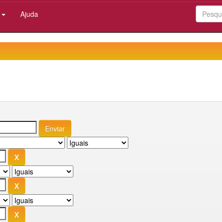
:
Ajuda