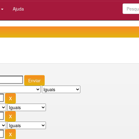
:
Ajuda