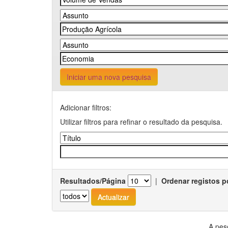
Iniciar uma nova pesquisa
Adicionar filtros:
Utilizar filtros para refinar o resultado da pesquisa.
Resultados/Página
|
Ordenar registos p
A pes