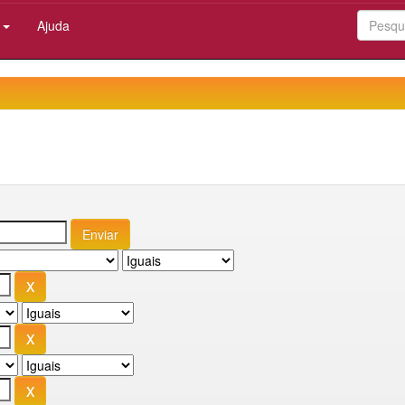
:
Ajuda