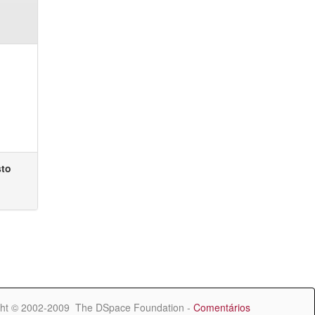
sto
ht © 2002-2009 The DSpace Foundation -
Comentários