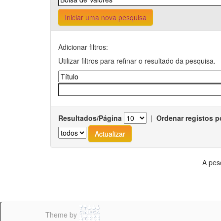
Iniciar uma nova pesquisa
Adicionar filtros:
Utilizar filtros para refinar o resultado da pesquisa.
Resultados/Página
|
Ordenar registos p
A pes
Theme by