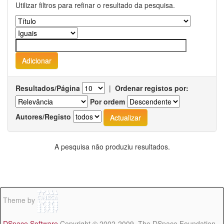
Utilizar filtros para refinar o resultado da pesquisa.
Resultados/Página
|
Ordenar registos por:
Por ordem
Autores/Registo
A pesquisa não produziu resultados.
Theme by
DSpace Software
Copyright © 2002-2009 The DSpace Foundation -