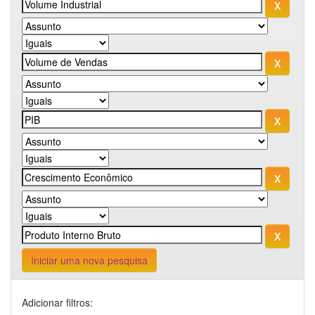
Iniciar uma nova pesquisa
Adicionar filtros: