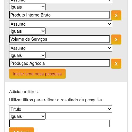
Iniciar uma nova pesquisa
Adicionar filtros:
Utilizar filtros para refinar o resultado da pesquisa.