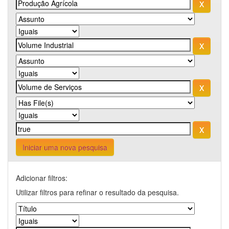
Iniciar uma nova pesquisa
Adicionar filtros:
Utilizar filtros para refinar o resultado da pesquisa.