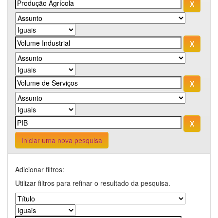
Iniciar uma nova pesquisa
Adicionar filtros:
Utilizar filtros para refinar o resultado da pesquisa.