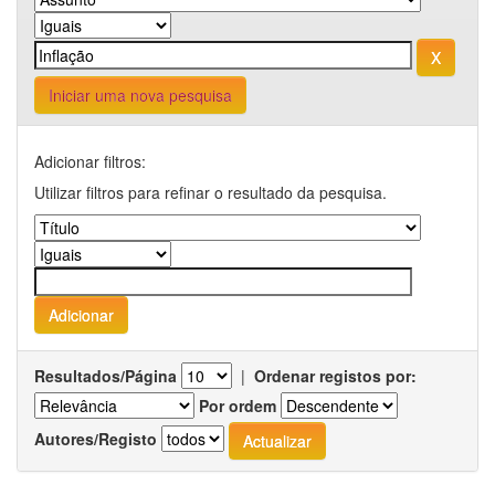
Iniciar uma nova pesquisa
Adicionar filtros:
Utilizar filtros para refinar o resultado da pesquisa.
Resultados/Página
|
Ordenar registos por:
Por ordem
Autores/Registo