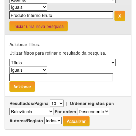
Iniciar uma nova pesquisa
Adicionar filtros:
Utilizar filtros para refinar o resultado da pesquisa.
Resultados/Página
|
Ordenar registos por:
Por ordem
Autores/Registo