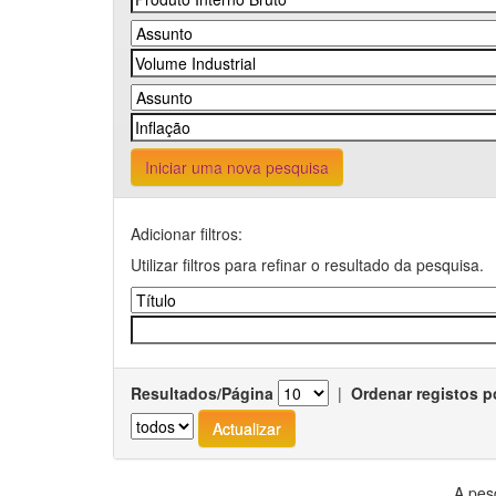
Iniciar uma nova pesquisa
Adicionar filtros:
Utilizar filtros para refinar o resultado da pesquisa.
Resultados/Página
|
Ordenar registos p
A pes