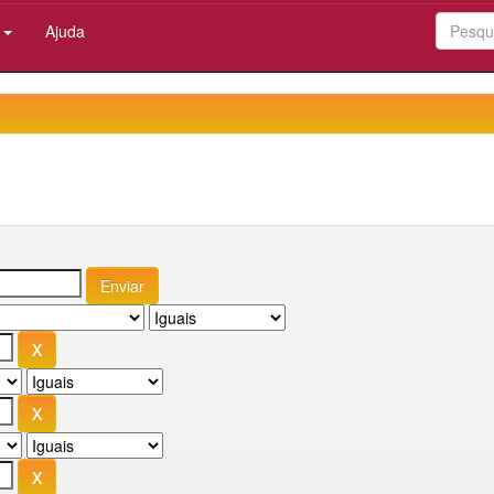
:
Ajuda