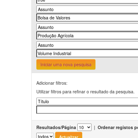
Iniciar uma nova pesquisa
Adicionar filtros:
Utilizar filtros para refinar o resultado da pesquisa.
Resultados/Página
|
Ordenar registos p