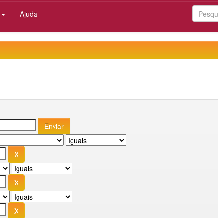
:
Ajuda