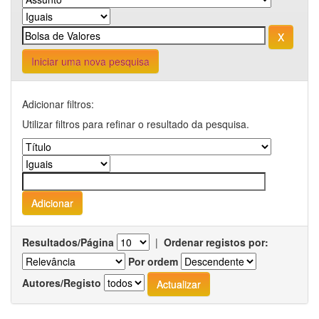
Iniciar uma nova pesquisa
Adicionar filtros:
Utilizar filtros para refinar o resultado da pesquisa.
Resultados/Página
|
Ordenar registos por:
Por ordem
Autores/Registo