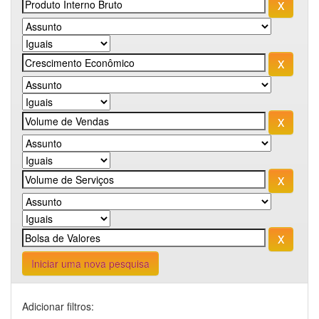
Iniciar uma nova pesquisa
Adicionar filtros: