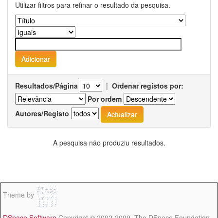
Utilizar filtros para refinar o resultado da pesquisa.
Resultados/Página
|
Ordenar registos por:
Por ordem
Autores/Registo
A pesquisa não produziu resultados.
Theme by
DSpace Software
Copyright © 2002-2009 The DSpace Foundation -