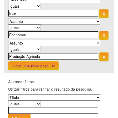
Iniciar uma nova pesquisa
Adicionar filtros:
Utilizar filtros para refinar o resultado da pesquisa.