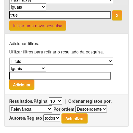
Iniciar uma nova pesquisa
Adicionar filtros:
Utilizar filtros para refinar o resultado da pesquisa.
Resultados/Página
|
Ordenar registos por:
Por ordem
Autores/Registo