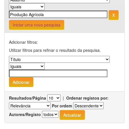
Iniciar uma nova pesquisa
Adicionar filtros:
Utilizar filtros para refinar o resultado da pesquisa.
Resultados/Página
|
Ordenar registos por:
Por ordem
Autores/Registo