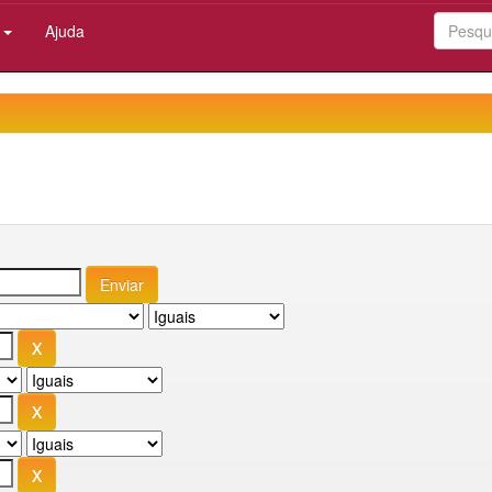
:
Ajuda