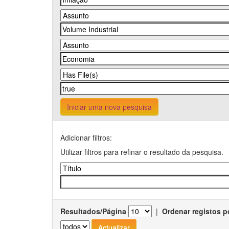
Iniciar uma nova pesquisa
Adicionar filtros:
Utilizar filtros para refinar o resultado da pesquisa.
Resultados/Página
|
Ordenar registos p