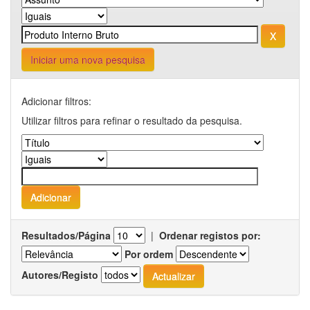
Iniciar uma nova pesquisa
Adicionar filtros:
Utilizar filtros para refinar o resultado da pesquisa.
Resultados/Página
|
Ordenar registos por:
Por ordem
Autores/Registo